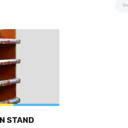
N STAND